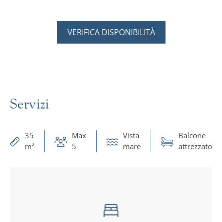
VERIFICA DISPONIBILITÀ
Servizi
35
Max
Vista
Balcone
m²
5
mare
attrezzato