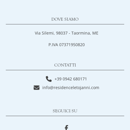
DOVE SIAMO
Via Silemi, 98037 - Taormina, ME
P.IVA 07371950820
CONTATTI
+39 0942 680171
info@residenceletojanni.com
SEGUICI SU